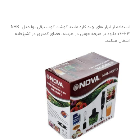
استفاده از ابزار های چند کاره مانند گوشت کوب برقی نوا مدل NHB-
106FP3علاوه بر صرفه جویی در هزینه، فضای کمتری در آشپزخانه
اشغال میکند.