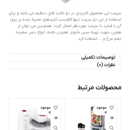
سرعت این محصول کاربردی در دو حالت قابل تنظیم می باشد و برای
استفاده از این دو سرعت تنها کافیست کلیدهای تعبیه شده بر روی
آن را فشرد تا سرعت موردنظر اعمال گردد. همچنین می توان از
همزن، جهت تهیه سس مایونز، همزدن خامه، انواع دسر، سفیده
تخم مرغ و … استفاده کرد.
توضیحات تکمیلی
نظرات (0)
محصولات مرتبط
اتمام موجود
اتمام موجود
ات
ی
ی