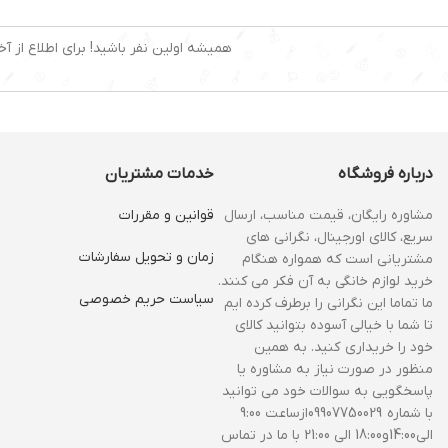
همیشه اولین نفر باشید! برای اطلاع از آخ
درباره فروشگاه
خدمات مشتریان
مشاوره رایگان، قیمت مناسب، ارسال
قوانین و مقررات
سریع، کالای اورجینال، نگرانی های
زمان و‌ تحویل سفارشات
مشتریانی است که همواره هنگام
خرید لوازم خانگی به آن فکر می کنند.
سیاست حریم خصوصی
ما تماما این نگرانی را برطرف کرده ایم
تا شما با خیالی آسوده بتوانید کالای
خود را خریداری کنید. به همین
منظور در صورت نیاز به مشاوره یا
پاسخگویی به سوالات خود می توانید
با شماره 09907750029ازساعت 9:00
الی14:00و18:00 الی 21:00 با ما در تماس