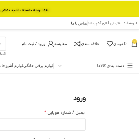
لطفا توجه داشته باشید تمامی محصولات بین 3 الی 6 روز کاری تحویل پست داده میشود.با تشکر 
فروشگاه اینترنتی آقای آشپزخانه
تماس با ما
0
0
تومان
علاقه مندی
مقایسه
ورود / ثبت نام
انتخ
دسته بندی کالاها
لوازم برقی خانگی
لوازم آشپزخان
ورود
*
ایمیل / شماره موبایل