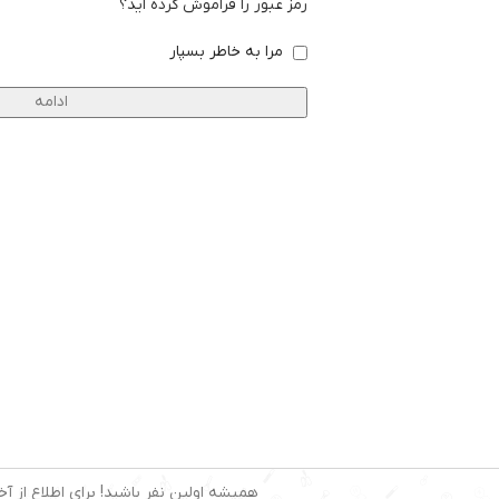
رمز عبور را فراموش کرده اید؟
مرا به خاطر بسپار
ادامه
همیشه اولین نفر باشید! برای اطلاع از آخ