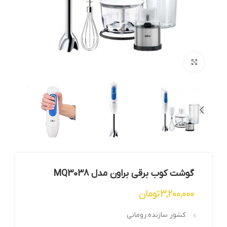
بزرگنمایی تصویر
گوشت کوب برقی براون مدل MQ3038
3,200,000
تومان
کشور سازنده:رومانی