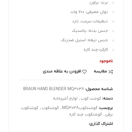
برند: براون
توان مصرفی: ۷۰۰ وات
تنظیمات سرعت: دارد
جنس بدنه: پلاستیک
جنس تیغه: استیل ضدزنگ
کارکرد:چند کاره
ناموجود
مقایسه
افزودن به علاقه مندی
شناسه محصول:
BRAUN HAND BLENDER MQ3038
دسته:
گوشت کوب
,
لوازم آشپزخانه
برچسب:
گوشتدکوبMQ3038
,
گوشتکوب
,
گوشتکوب
برقی
,
گوشتکوب چند کاره
اشتراک گذاری: