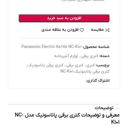
افزودن به سبد خرید
مقایسه
افزودن به علاقه مندی
شناسه محصول:
Panasonic Electric Kettle NC-K101
دسته:
کتری برقی
,
لوازم آشپزخانه
برچسب:
کتری
,
کتری برقی
,
کتری برقی پاناسونیک
,
کتری برقی پاناسونیک NC-K101
اشتراک گذاری:
توضیحات
معرفی و توضیحات کتری برقی پاناسونیک مدل NC-
K101