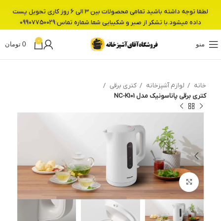
لطفا توجه داشته باشید تمامی محصولات بین 3 الی 6 روز کاری تحویل پست
داده میشود.با تشکر از صبر و شکیبایی شما.شماره تماس:09907750029
0
منو
0
تومان
خانه
لوازم آشپزخانه
کتری برقی
کتری برقی پاناسونیک مدل NC-K101
بزرگنمایی تصویر