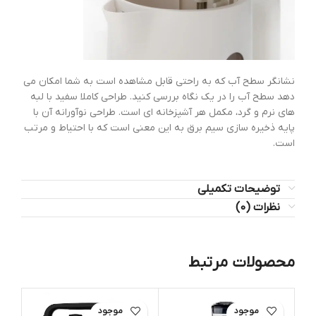
نشانگر سطح آب که به راحتی قابل مشاهده است به شما امکان می
دهد سطح آب را در یک نگاه بررسی کنید. طراحی کاملا سفید با لبه
های نرم و گرد، مکمل هر آشپزخانه ای است. طراحی نوآورانه آن با
پایه ذخیره سازی سیم برق به این معنی است که با احتیاط و مرتب
است.
توضیحات تکمیلی
نظرات (0)
محصولات مرتبط
اتمام موجود
اتمام موجود
ات