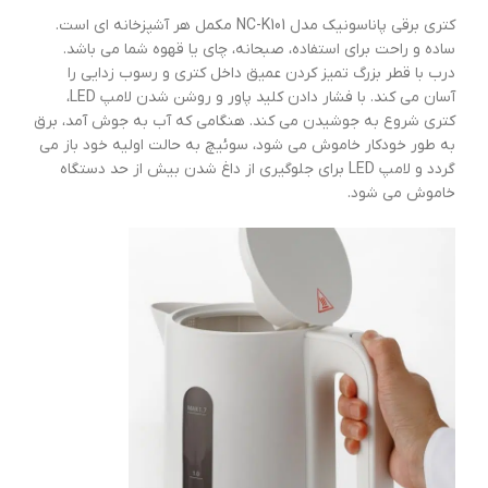
کتری برقی پاناسونیک مدل NC-K101 مکمل هر آشپزخانه ای است.
ساده و راحت برای استفاده، صبحانه، چای یا قهوه شما می باشد.
درب با قطر بزرگ تمیز کردن عمیق داخل کتری و رسوب زدایی را
آسان می کند. با فشار دادن کلید پاور و روشن شدن لامپ LED،
کتری شروع به جوشیدن می کند. هنگامی که آب به جوش آمد، برق
به طور خودکار خاموش می شود، سوئیچ به حالت اولیه خود باز می
گردد و لامپ LED برای جلوگیری از داغ شدن بیش از حد دستگاه
خاموش می شود.