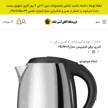
لطفا توجه داشته باشید تمامی محصولات بین 3 الی 6 روز کاری تحویل پست
داده میشود.با تشکر از صبر و شکیبایی شما.شماره تماس:09907750029
0
منو
0
تومان
خانه
لوازم آشپزخانه
کتری برقی
کتری برقی فیلیپس مدلHD9306
اتمام موجودی