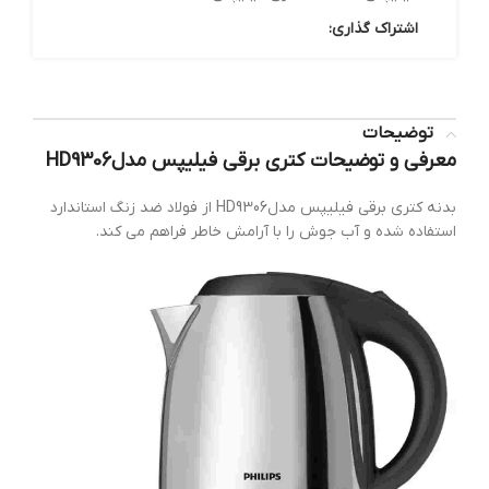
اشتراک گذاری:
توضیحات
معرفی و توضیحات کتری برقی فیلیپس مدلHD9306
بدنه کتری برقی فیلیپس مدلHD9306 از فولاد ضد زنگ استاندارد
استفاده شده و آب جوش را با آرامش خاطر فراهم می کند.