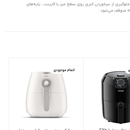
ند. علاوه برای جلوگیری از سرخوردن کتری روی سطح میز یا کابینت ، پایه‌های
ه متوقف می‌شود.
ی
اتمام موجودی
ا