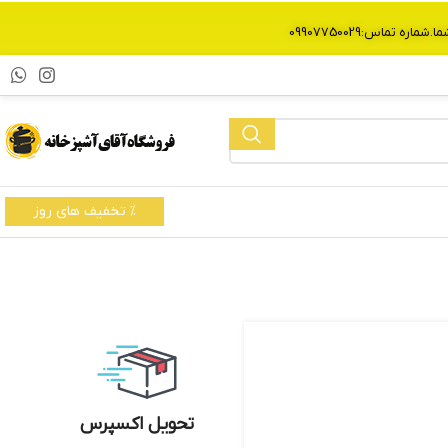
% تخفیف های روز
تحویل اکسپرس