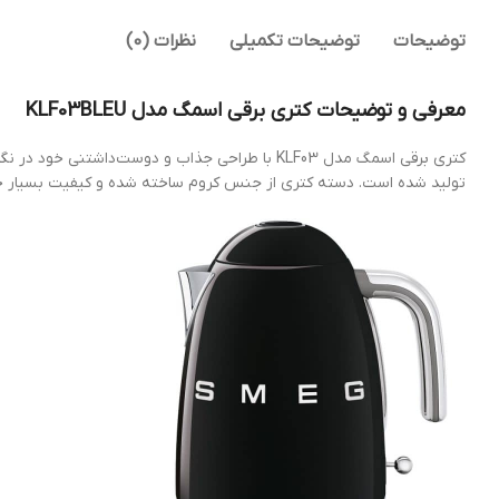
توضیحات
توضیحات تکمیلی
نظرات (0)
معرفی و توضیحات کتری برقی اسمگ مدل KLF03BLEU
کتری برقی اسمگ مدل KLF03 با طراحی جذاب و دوست
تولید شده است. دسته‌ کتری از جنس کروم ساخته شده و کیفیت بسیار خو