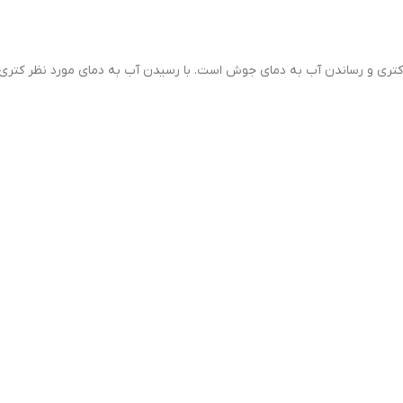
منت گرمایشی کف کتری و رساندن آب به دمای جوش است. با رسیدن آب به دمای مورد ن