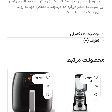
پلوپز،زودپز مباشی مدل ME-PC806 یکی دیگر از محصولات بی نظیر
این شرکت به شمار می‌آید که می‌تواند با عملکرد خود به روند
آشپزی در خانه سهولت بخشد.
توضیحات تکمیلی
نظرات (0)
محصولات مرتبط
اتمام موجود
اتمام موجود
ات
ی
ی