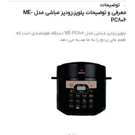
توضیحات
معرفی و توضیحات پلوپز،زودپز مباشی مدل ME-
PC806
پلوپز،زودپز مباشی مدل ME-PC806 دستگاه هوشمندی است که
طعم عالی برنج را به ما هدیه می دهد.