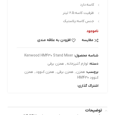
کاسه:
دارد
ظرفیت کاسه:
2.5 لیتر
جنس کاسه:
پلاستیک
ناموجود
مقایسه
افزودن به علاقه مندی
شناسه محصول:
Kenwood HM430 Stand Mixer
دسته:
لوازم آشپزخانه
,
همزن برقی
برچسب:
همزن
,
همزن برقی
,
همزن کنوود
,
همزن
کنوود HM430
اشتراک گذاری:
توضیحات