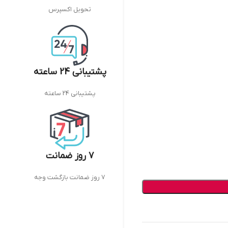
تحویل اکسپرس
پشتیبانی 24 ساعته
پشتیبانی 24 ساعته
7 روز ضمانت
7 روز ضمانت بازگشت وجه