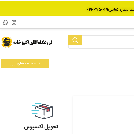
% تخفیف های روز
تحویل اکسپرس