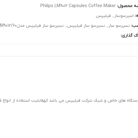
ه محصول:
Philips LM9012 Capsules Coffee Maker
:
اسپرسوساز
,
فیلیپس
ب:
نسپرسو ساز
,
نسپرسو ساز فیلیپس
,
نسپرسو ساز فیلیپس مدلLM9012/60
ک گذاری: