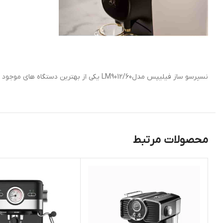
نسپرسو ساز فیلیپس مدلLM9012/60 یکی از بهترین دستگاه های موجود بازار است.
محصولات مرتبط