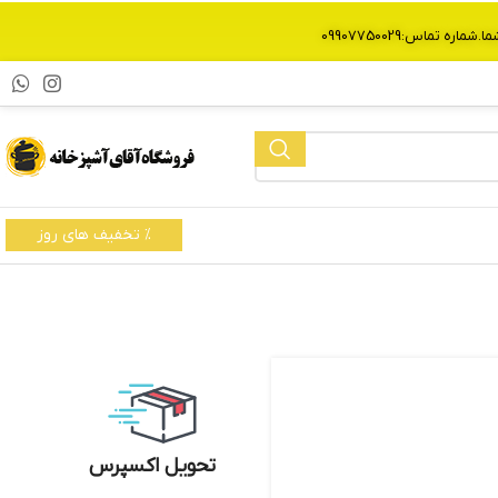
% تخفیف های روز
تحویل اکسپرس