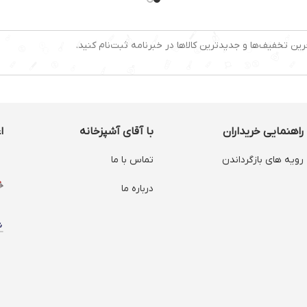
لیتر
ظرفیت 2.6 کیلوگرم در دقیقه
میزان خروجی مواد : 3.5 کیلوگرم
نوع موتور
استفاده آسان
لرزش پای
رین تخفیف‌ها و جدیدترین کالاها در خبرنامه ثبت‌نام کنید.
 سوسیس
تنظیمات سرعت
متوسط و
جنس بدنه
راهنمایی خریداران
با آقای آشپزخانه
ا
رویه های بازگرداندن
تماس با ما
درباره ما