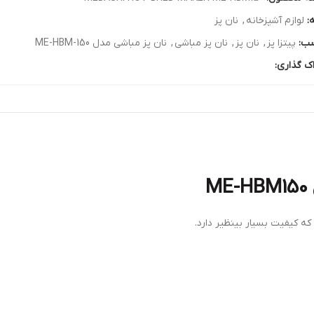
:
لوازم آشپزخانه
,
نان پز
ب:
پیتزا پز
,
نان پز
,
نان پز مباشی
,
نان پز مباشی مدل ME-HBM-150
ک گذاری:
که کیفیت بسیار بینظیر دارد.