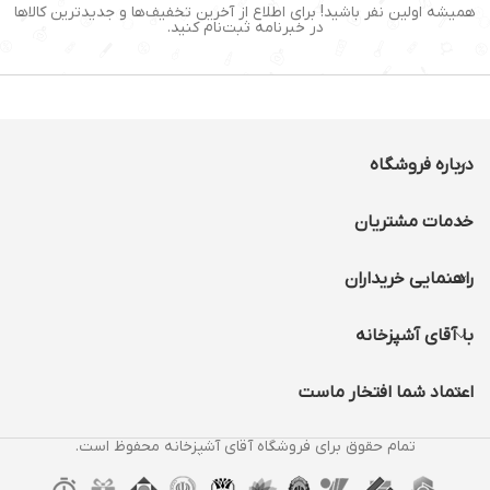
دارای صفحه نمایش بزرگ
همیشه اولین نفر باشید! برای اطلاع از آخرین تخفیف‌ها و جدیدترین کالاها
دیجیتالی LCD
در خبرنامه ثبت‌نام کنید.
جنس ظرف : آلومینیوم با
روکش نچسب تفلون
درباره فروشگاه
خدمات مشتریان
راهنمایی خریداران
با آقای آشپزخانه
اعتماد شما افتخار ماست
تمام حقوق برای فروشگاه آقای آشپزخانه محفوظ است.