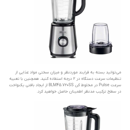
می‌توانید بسته به فرایند موردنظر و میزان سختی مواد غذایی از
تنظیمات سرعت دستگاه در 2 درجه استفاده کنید. همچنین با تعبیه
سرعت Pulse در مخلوط کن BLM45.720SS از ایجاد بافتی یکنواخت
در سطح ترکیب مدنظر اطمینان حاصل خواهید کرد.