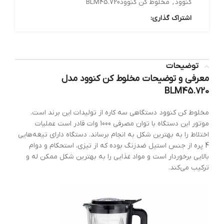
کنوود
,
مخلوط کن کنوودBLM45.720
اشتراک گذاری:
توضیحات
معرفی و توضیحات مخلوط کن کنوود مدل
BLM45.720
مخلوط کن کنوود دستگاهی سه کاره از تولیدات این برند است.
موتور این دستگاه با توان مصرفی 1000 وات قادر است عملیات
اختلاط را به بهترین شکل به انجام برساند. دستگاه دارای تیغه‌هایی
4 پره از جنس استیل ضد‌زنگ بوده که از تیزی، استحکام و دوام
بالایی برخوردار است و مواد غذایی را به بهترین شکل ممکن له و
ترکیب می‌کند.