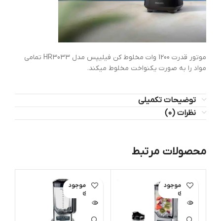
موتور قدرت 1200 وات مخلوط کن فیلیپس مدل HR3033 تمامی
مواد را به صورت یکنواخت مخلوط میکند.
توضیحات تکمیلی
نظرات (0)
محصولات مرتبط
اتمام موجود
اتمام موجود
ی
ی