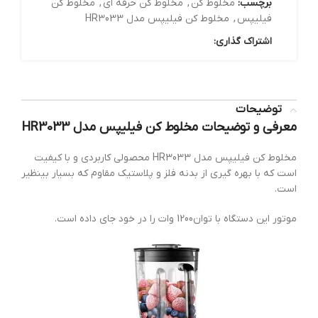
برچسب:
مخلوط کن
,
مخلوط کن حرفه ای
,
مخلوط کن
فیلیپس
,
مخلوط کن فیلیپس مدل HR3033
اشتراک گذاری:
توضیحات
معرفی و توضیحات مخلوط کن فیلیپس مدل HR3033
مخلوط کن فیلیپس مدل HR3033 محصولی کاربردی و با کیفیت
است که با بهره گیری از بدنه فلز و پلاستیک مقاوم که بسیار بینظیر
است.
موتور این دستگاه با توان1200 وات را در خود جای داده است.