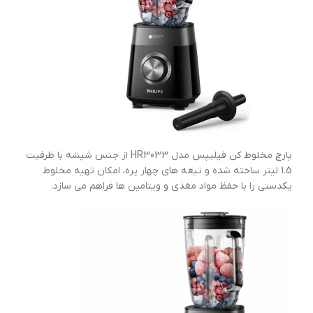
پارچ مخلوط کن فیلیپس مدل HR3033 از جنس شیشه با ظرفیت
1.5 لیتر ساخته شده و تیغه های چهار پره، امکان تهیه مخلوط
یکدستی را با حفظ مواد مغذی و ویتامین ها فراهم می سازد.