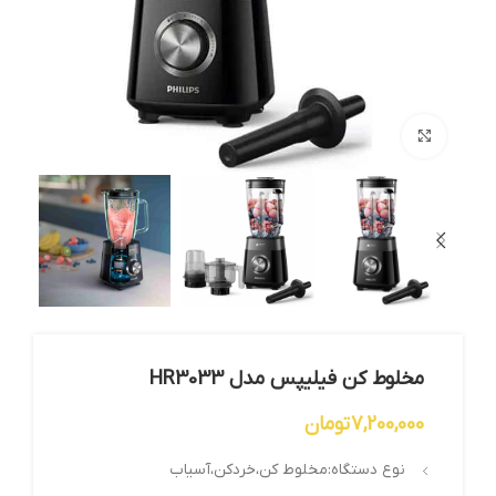
بزرگنمایی تصویر
مخلوط کن فیلیپس مدل HR3033
7,200,000
تومان
نوع دستگاه:مخلوط کن،خردکن،آسیاب