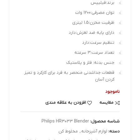
برند:فیلیپس
توان مصرفی:1200 وات
ظرفیت مخزن:1.5 لیتری
دارای پایه ضد لغزش:دارد
تنظیم سرعت:دارد
تعداد سرعت:3 سرعته
جنس بدنه: فلز و پلاستیک
قطعات جداشدنی منحصر به فرد برای کارکرد و تمیز
کردن آسان
ناموجود
مقایسه
افزودن به علاقه مندی
شناسه محصول:
Philips HR3033 Blender
دسته:
لوازم آشپزخانه
,
مخلوط کن