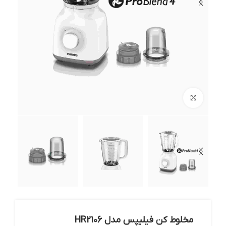
بزرگنمایی تصویر
مخلوط کن فیلیپس مدل HR2106