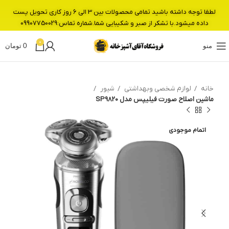
لطفا توجه داشته باشید تمامی محصولات بین 3 الی 6 روز کاری تحویل پست
داده میشود.با تشکر از صبر و شکیبایی شما.شماره تماس:09907750029
0
منو
0
تومان
خانه
لوازم شخصی وبهداشتی
شیور
ماشین اصلاح صورت فیلیپس مدل SP9820
اتمام موجودی