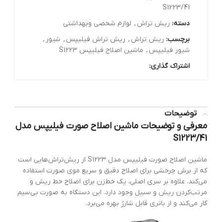
S1223/41
دسته:
ریش تراش
,
لوازم شخصی وبهداشتی
برچسب:
ریش تراش
,
ریش تراش فیلیپس
,
شیور
,
شیور فیلیپس
,
ماشین اصلاح فیلیپس S1223
اشتراک گذاری:
توضیحات
معرفی و توضیحات ماشین اصلاح صورت فیلیپس مدل
S1223/41
ماشین اصلاح صورت فیلیپس مدل S1223 از ریش‌تراش‌هایی است
که از برش چرخشی برای اصلاح دقیق و سریع موی صورت استفاده
می‌کند. علاوه بر سری اصلی، یک خط‌زن برای اصلاح خط ریش و
مرتب‌کردن ریش و سبیل وجود دارد. این دستگاه به صورت بی‌سیم
کار می‌کند و از باتری قابل شارژ بهره می‌برد.