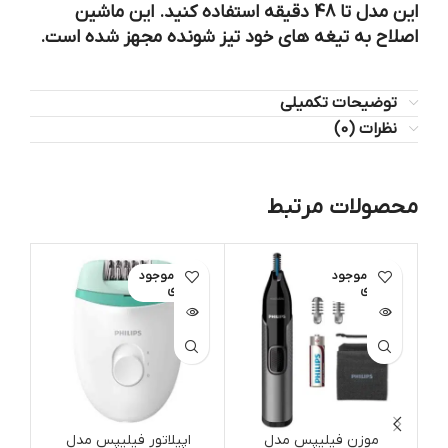
این مدل تا 48 دقیقه استفاده کنید. این ماشین
اصلاح به تیغه های خود تیز شونده مجهز شده است.
توضیحات تکمیلی
نظرات (0)
محصولات مرتبط
اتمام موجود
اتمام موجود
ات
ی
ی
موزن فیلیپس مدل
اپیلاتور فیلیپس مدل