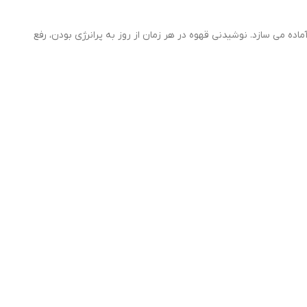
ب را برایتان آماده می سازد. نوشیدنی قهوه در هر زمان از روز به پرانرژی بودن، رفع