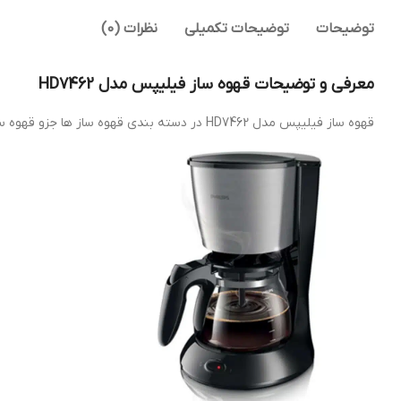
توضیحات
توضیحات تکمیلی
نظرات (0)
معرفی و توضیحات قهوه ساز فیلیپس مدل HD7462
قهوه ساز فیلیپس مدل HD7462 در دسته بندی قهوه ساز ها جزو قهوه ساز های قطره ای قرار می گیرد. ویژگی این نوع از دستگاه ها ، طعم واقعی قهوه ، تهیه سریع و آسان اشاره کرد.