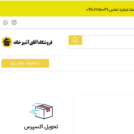
% تخفیف های روز
تحویل اکسپرس