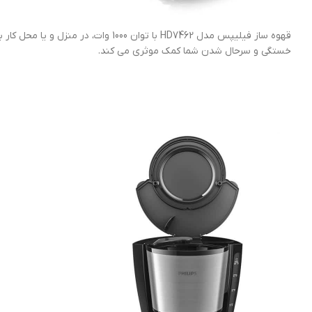
قهوه ساز فیلیپس مدل HD7462 با توا
خستگی و سرحال شدن شما کمک موثری می کند.