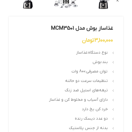
غذاساز بوش مدل MCM3501
3,100,000
تومان
نوع دستگاه:غذاساز
بند:بوش
توان مصرفی:800 وات
تنظیمات سرعت دو حالته
تیغه‌های استیل ضد زنگ
دارای آسیاب و مخلوط کن و غذاساز
خرد کن یخ دارد
دو عدد دیسک رنده
بدنه از جنس پلاستیک