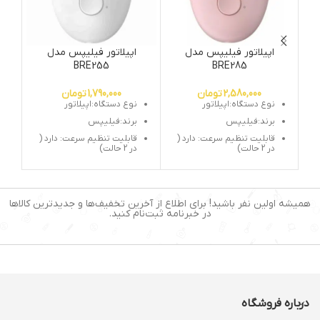
اپیلاتور فیلیپس مدل
اپیلاتور فیلیپس مدل
ست
BRE255
BRE285
2,580,000
تومان
1,790,000
تومان
نوع دستگاه:اپیلاتور
نوع دستگاه:اپیلاتور
برند:فیلیپس
برند:فیلیپس
قابلیت تنظیم سرعت: دارد (
قابلیت تنظیم سرعت: دارد (
در 2 حالت)
در 2 حالت)
تعداد سری: یک عدد (سری
تعداد سری: یک عدد (سری
موچین)
موچین)
منبع تغذیه: برق مستقیم
منبع تغذیه: برق مستقیم
(سیم دار)
(سیم دار)
همیشه اولین نفر باشید! برای اطلاع از آخرین تخفیف‌ها و جدیدترین کالاها
در خبرنامه ثبت‌نام کنید.
جنس موچین: استیل ضد
جنس موچین: استیل ضد
زنگ
زنگ
تعداد موچین: 20 عدد
تعداد موچین: 28 عدد
درباره فروشگاه