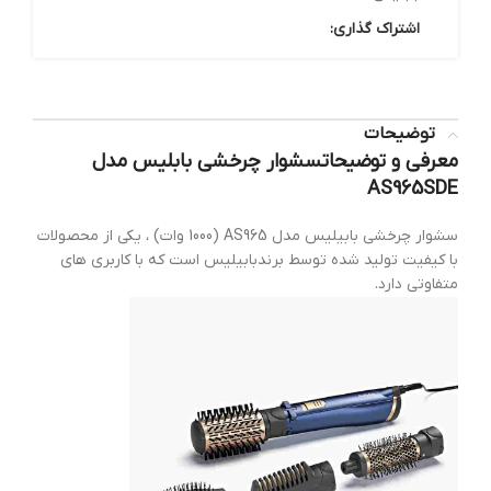
اشتراک گذاری:
توضیحات
معرفی و توضیحاتسشوار چرخشی بابلیس مدل
AS965SDE
سشوار چرخشی بابیلیس مدل AS965 (1000 وات) ، یکی از محصولات
با کیفیت تولید شده توسط برندبابیلیس است که با کاربری های
متفاوتی دارد.