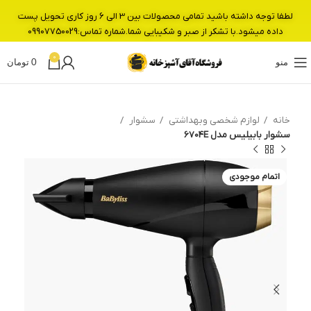
لطفا توجه داشته باشید تمامی محصولات بین 3 الی 6 روز کاری تحویل پست
داده میشود.با تشکر از صبر و شکیبایی شما.شماره تماس:09907750029
0
منو
0
تومان
خانه
لوازم شخصی وبهداشتی
سشوار
سشوار بابیلیس مدل 6704E
اتمام موجودی