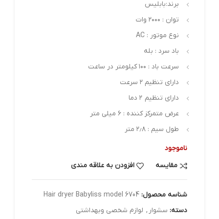
برند:بابلیس
توان : ۲۰۰۰ وات
نوع موتور : AC
باد سرد : بله
سرعت باد : ۱۰۰ کیلومتر در ساعت
دارای تنظیم ۲ سرعت
دارای تنظیم ۲ دما
عرض متمرکز کننده : ۶ میلی متر
طول سیم : ۲٫۸ متر
ناموجود
مقایسه
افزودن به علاقه مندی
شناسه محصول:
Hair dryer Babyliss model 6704
دسته:
سشوار
,
لوازم شخصی وبهداشتی