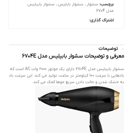
برچسب:
سشوار
,
سشوار بابلیس
,
سشوار بابیلیس
مدل 6704
اشتراک گذاری:
توضیحات
معرفی و توضیحات سشوار بابیلیس مدل 6704E
سشوار بابیلیس مدل 6704E دارای یک موتور 2000 وات AC است که
بادهایی با سرعت 100 کیلومتر در ساعت تولید می کند. این سرعت باد
به خشک شدن و حالت دادن سریع موها کمک می کند.