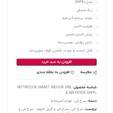
مدل:
GHF40
رنگ:
مشکی
تعداد برنامه:8برنامه
ظرفیت:8لیتر
روش کنترل:
لمسی
دارای روکش نچسپ:
بله
قابل شست و شو در ماشین ظرف شویی:دارد
افزودن به سبد خرید
مقایسه
افزودن به علاقه مندی
شناسه محصول:
NUTRICOOK SMART INDOOR GRIL
& AIR FRYER GHF40
دسته:
سرخ کن
,
لوازم آشپزخانه
برچسب:
سرخ کن
,
سرخ کن و گریل کنوود
,
سرخ کن و