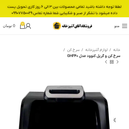
لطفا توجه داشته باشید تمامی محصولات بین 3 الی 6 روز کاری تحویل پست
داده میشود.با تشکر از صبر و شکیبایی شما.شماره تماس:09907750029
0
منو
0
تومان
خانه
لوازم آشپزخانه
سرخ کن
سرخ کن و گریل کنوود مدل GHF40