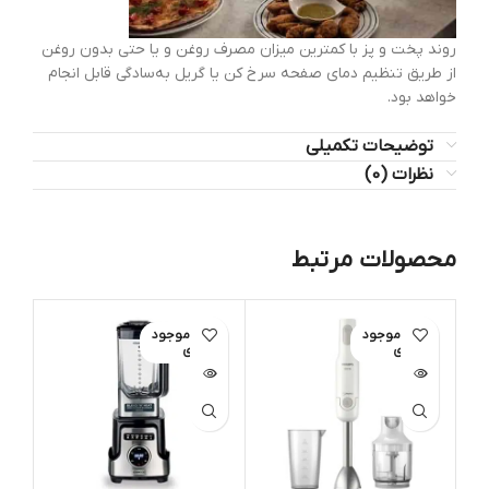
روند پخت و پز با کمترین میزان مصرف روغن و یا حتی بدون روغن
از طریق تنظیم دمای صفحه سرخ کن یا گریل به‌سادگی قابل انجام
خواهد بود.
توضیحات تکمیلی
نظرات (0)
محصولات مرتبط
اتمام موجود
اتمام موجود
ات
ی
ی