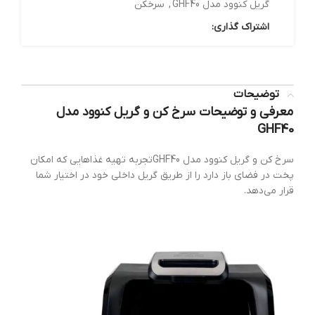
گریل کنوود مدل GHF40
,
سرخکن
اشتراک گذاری:
توضیحات
معرفی و توضیحات سرخ کن و گریل کنوود مدل
GHF40
سرخ کن و گریل کنوود مدل GHF40تجربه تهیه غذاهایی که امکان
پخت در فضای باز دارد را از طریق گریل داخلی خود در اختیار شما
قرار می‌دهد.