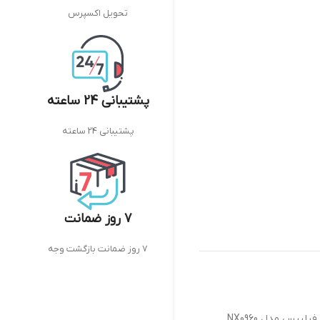
تحویل اکسپرس
پشتیبانی 24 ساعته
پشتیبانی 24 ساعته
7 روز ضمانت
7 روز ضمانت بازگشت وجه
لیپس مدل NX0960
,