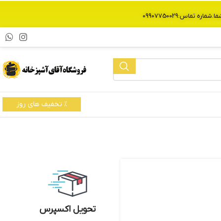
% تخفیف های روز
تحویل اکسپرس