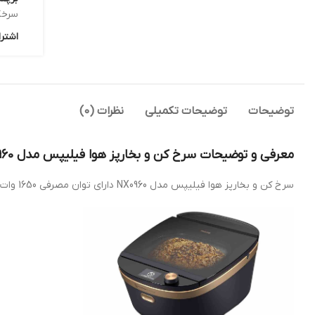
سرخک
اشترا
توضیحات
توضیحات تکمیلی
نظرات (0)
معرفی و توضیحات سرخ کن و بخارپز هوا فیلیپس مدل NX0960
سرخ کن و بخارپز هوا فیلیپس مدل NX0960 دارای توان مصرفی 1650 وات که قدرت بسیار مطلوب و بالایی محسوب می شود .