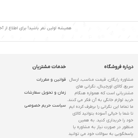
نوع کنترل:لمسی
نمایشگر دیجیتال:دارد
برنامه از پیش تعیین شده:
۱۲
برنامه پخت:دارد
عدد
همیشه اولین نفر باشید! برای اطلاع از آخ
درباره فروشگاه
خدمات مشتریان
مشاوره رایگان، قیمت مناسب، ارسال
قوانین و مقررات
سریع، کالای اورجینال، نگرانی های
زمان و‌ تحویل سفارشات
مشتریانی است که همواره هنگام
خرید لوازم خانگی به آن فکر می کنند.
سیاست حریم خصوصی
ما تماما این نگرانی را برطرف کرده ایم
تا شما با خیالی آسوده بتوانید کالای
خود را خریداری کنید. به همین
منظور در صورت نیاز به مشاوره یا
پاسخگویی به سوالات خود می توانید