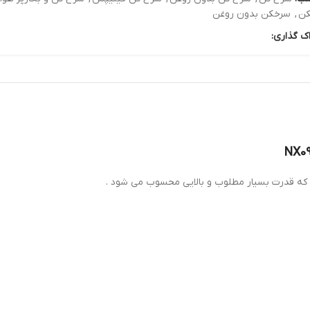
ن
,
سرخکن بدون روغن
ک گذاری: