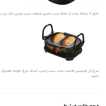
دارای 7 برنامه پخت از جمله سیب زمینی منجمد، سیب زمینی تازه، ران یا سینه ی مرغ، گوشت، ماهی، پخت و پز و گرم کردن مجدد غذا دارا می باشد.
سرخ کن فیلیپس قابلیت پخت سیب زمینی، اسنک، مرغ، جوجه، همبرگر، سو
باشید.