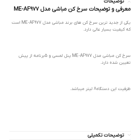
توضیحات
معرفی و توضیحات سرخ کن مباشی مدل ME-AF977
یکی از جدید ترین سرخ کن های برند مباشی مدل ME-AF977 است
که کیفیت بسیار عالی دارد.
سرخ کن مباشی مدل ME-AF977 پنل لمسی و 5برنامه از پیش
تعیین شده دارد.
ظرفیت این دستگاه8 لیتر میباشد.
توضیحات تکمیلی