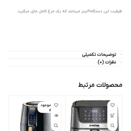
ظرفیت این دستگاه8لیتر میباشد که یک مرغ کامل جای میگیرد.
توضیحات تکمیلی
نظرات (0)
محصولات مرتبط
اتمام موجود
ات
ی