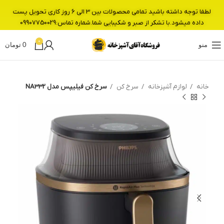
لطفا توجه داشته باشید تمامی محصولات بین 3 الی 6 روز کاری تحویل پست
داده میشود.با تشکر از صبر و شکیبایی شما.شماره تماس:09907750029
0
منو
0
تومان
خانه
لوازم آشپزخانه
سرخ کن
سرخ کن فیلیپس مدل NA332