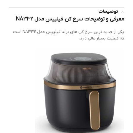
توضیحات
معرفی و توضیحات سرخ کن فیلیپس مدل NA332
یکی از جدید ترین سرخ کن های برند فیلیپس مدل NA332 است
که کیفیت بسیار عالی دارد.