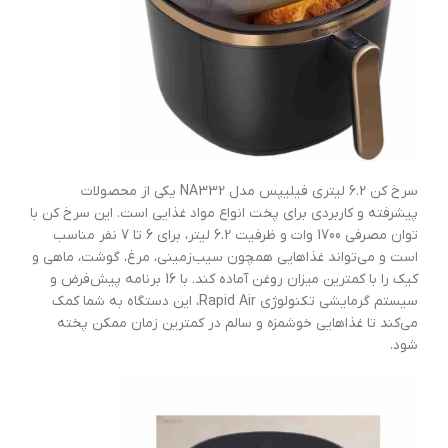
سرخ کن 6.2 لیتری فیلیپس مدل NA332 یکی از محصولات
پیشرفته و کاربردی برای پخت انواع مواد غذایی است. این سرخ کن با
توان مصرفی 1700 وات و ظرفیت 6.2 لیتر، برای 6 تا 7 نفر مناسب
است و می‌تواند غذاهایی همچون سیب‌زمینی، مرغ، گوشت، ماهی و
کیک را با کمترین میزان روغن آماده کند. با 16 برنامه پیش‌فرض و
سیستم گرمایشی تکنولوژی Rapid Air، این دستگاه به شما کمک
می‌کند تا غذاهایی خوشمزه و سالم در کمترین زمان ممکن پخته
شود.