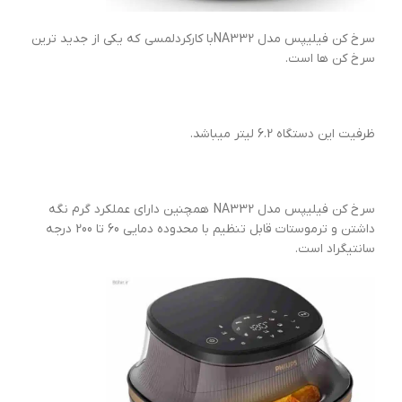
سرخ کن فیلیپس مدل NA332با کارکردلمسی که یکی از جدید ترین
سرخ کن ها است.
ظرفیت این دستگاه 6.2 لیتر میباشد.
سرخ کن فیلیپس مدل NA332 همچنین دارای عملکرد گرم نگه
داشتن و ترموستات قابل تنظیم با محدوده دمایی 60 تا 200 درجه
سانتیگراد است.