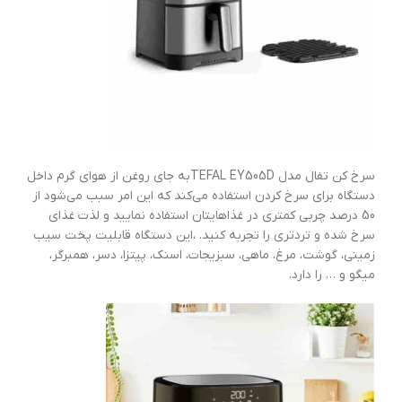
سرخ کن تفال مدل TEFAL EY505Dبه جای روغن از هوای گرم داخل
دستگاه برای سرخ کردن استفاده می‌کند که این امر سبب می‌شود از
50 درصد چربی کمتری در غذاهایتان استفاده نمایید و لذت غذای
سرخ شده و تردتری را تجربه کنید. ،این دستگاه قابلیت پخت سیب
زمینی، گوشت، مرغ، ماهی، سبزیجات، اسنک، پیتزا، دسر، همبرگر،
میگو و … را دارد.