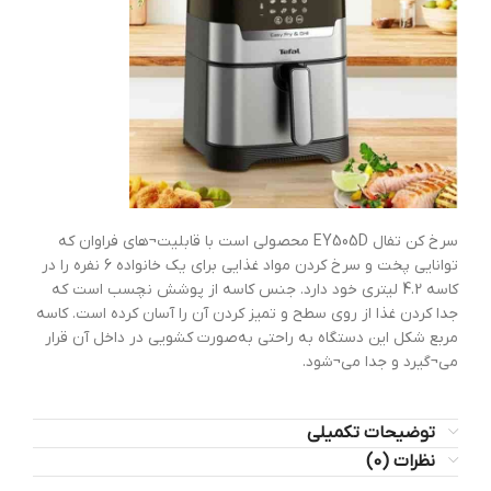
سرخ کن تفال EY505D محصولی است با قابلیت‌¬های فراوان که
توانایی پخت و سرخ کردن مواد غذایی برای یک خانواده 6 نفره را در
کاسه 4.2 لیتری خود دارد. جنس کاسه از پوشش نچسب است که
جدا کردن غذا از روی سطح و تمیز کردن آن را آسان کرده است. کاسه
مربع شکل این دستگاه به راحتی به‌صورت کشویی در داخل آن قرار
می¬گیرد و جدا می¬‌شود.
توضیحات تکمیلی
نظرات (0)