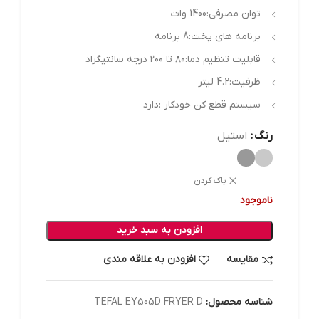
توان مصرفی:1400 وات
برنامه های پخت:8 برنامه
قابلیت تنظیم دما:۸۰ تا ۲۰۰ درجه سانتیگراد
ظرفیت:4.2 لیتر
سیستم قطع کن خودکار :دارد
رنگ
استیل
پاک کردن
ناموجود
افزودن به سبد خرید
مقایسه
افزودن به علاقه مندی
شناسه محصول:
TEFAL EY505D FRYER D