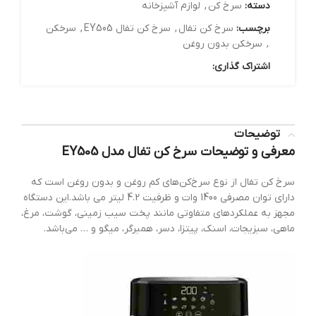
دسته:
سرخ کن
,
لوازم آشپزخانه
برچسب:
سرخ کن تفال
,
سرخ کن تفال EY505
,
سرخکن
,
سرخکن بدون روغن
اشتراک گذاری:
توضیحات
معرفی و توضیحات سرخ کن تفال مدل EY505
سرخ کن تفال از نوع سرخ‌کن‌های کم روغن و بدون روغن است که
دارای توان مصرفی 1400 وات و ظرفیت 4.2 لیتر می باشد.این دستگاه
مجهز به عملکردهای متفاوتی مانند پخت سیب زمینی، گوشت، مرغ،
ماهی، سبزیجات، اسنک، پیتزا، دسر، همبرگر، میگو و … می‌باشد.