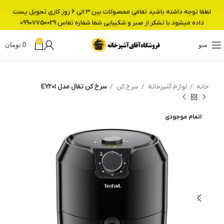
لطفا توجه داشته باشید تمامی محصولات بین 3 الی 6 روز کاری تحویل پست
داده میشود.با تشکر از صبر و شکیبایی شما.شماره تماس:09907750029
0
منو
0
تومان
خانه
لوازم آشپزخانه
سرخ کن
سرخ کن تفال مدل EY201
اتمام موجودی