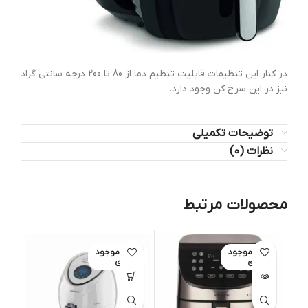
در کنار این تنظیمات قابلیت تنظیم دما از 80 تا 200 درجه سانتی گراد
نیز در این سرخ کن وجود دارد.
توضیحات تکمیلی
نظرات (0)
محصولات مرتبط
اتمام موجود
اتمام موجود
ات
ی
ی