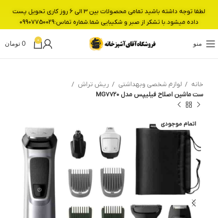
لطفا توجه داشته باشید تمامی محصولات بین 3 الی 6 روز کاری تحویل پست
داده میشود.با تشکر از صبر و شکیبایی شما.شماره تماس:09907750029
0
منو
0
تومان
خانه
لوازم شخصی وبهداشتی
ریش تراش
ست ماشین اصلاح فیلیپس مدل MG7720
اتمام موجودی