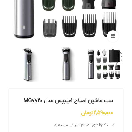
بزرگنمایی تصویر
ست ماشین اصلاح فیلیپس مدل MG7720
2,590,000
تومان
تکنولوژی اصلاح : برش مستقیم