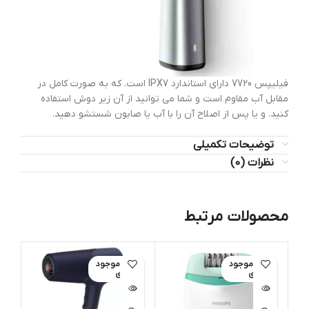
فیلیپس 7720 دارای استاندارد IPX7 است. که به صورت کامل در
مقابل آب مقاوم است و شما می توانید از آن زیر دوش استفاده
کنید. و یا پس از اصلاح آن را با آب یا صابون شستشو دهید.
توضیحات تکمیلی
نظرات (0)
محصولات مرتبط
اتمام موجود
اتمام موجود
ات
ی
ی