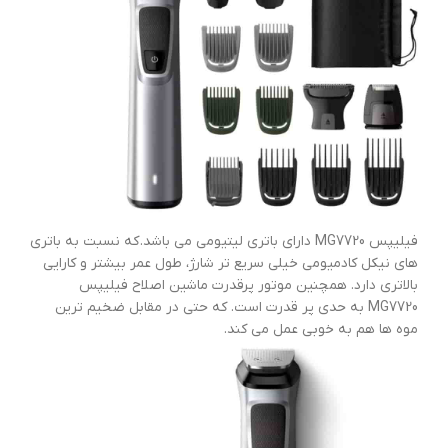
فیلیپس MG7720 دارای باتری لیتیومی می باشد. که نسبت به باتری
های نیکل کادمیومی خیلی سریع تر شارژ، طول عمر بیشتر و کارایی
بالاتری دارد. همچنین موتور پرقدرت ماشین اصلاح فیلیپس
MG7720 به حدی پر قدرت است. که حتی در مقابل ضخیم ترین
موه ها هم به خوبی عمل می کند.