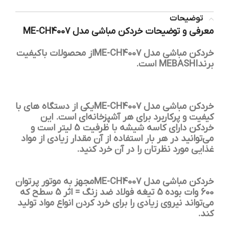
توضیحات
معرفی و توضیحات خردکن مباشی مدل ME-CH4007
خردکن مباشی مدل ME-CH4007از محصولات باکیفیت
برندMEBASHI است.
خردکن مباشی مدل ME-CH4007یکی از دستگاه های با
کیفیت و پرکاربرد برای هر آشپزخانه‌ای است. این
خردکن دارای کاسه شیشه با ظرفیت 5 لیتر است و
می‌توانید در هر بار استفاده از آن مقدار زیادی از مواد
غذایی مورد نظرتان را در آن خرد کنید.
خردکن مباشی مدل ME-CH4007مجهز به موتور پرتوان
600 وات بوده 5 تیغه فولاد ضد زنگ = اثر 5 سطح که
می‌تواند نیروی زیادی را برای خرد کردن انواع مواد تولید
کند.