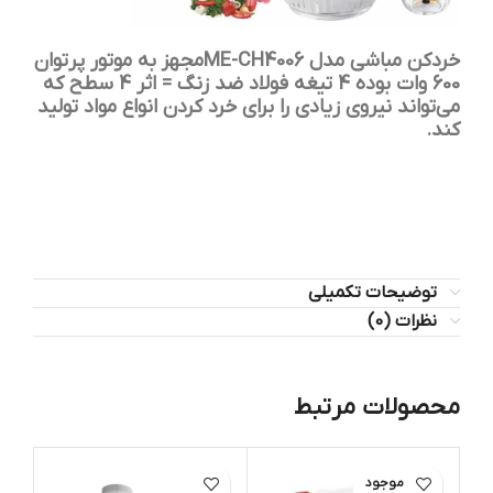
خردکن مباشی مدل ME-CH4006مجهز به موتور پرتوان
600 وات بوده 4 تیغه فولاد ضد زنگ = اثر 4 سطح که
می‌تواند نیروی زیادی را برای خرد کردن انواع مواد تولید
کند.
توضیحات تکمیلی
نظرات (0)
محصولات مرتبط
اتمام موجود
ات