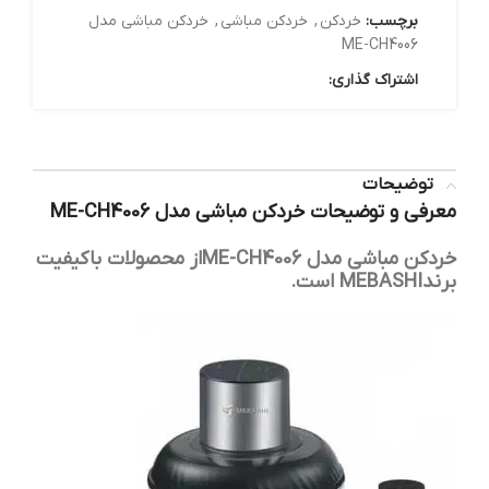
برچسب:
خردکن
,
خردکن مباشی
,
خردکن مباشی مدل
ME-CH4006
اشتراک گذاری:
توضیحات
معرفی و توضیحات خردکن مباشی مدل ME-CH4006
خردکن مباشی مدل ME-CH4006از محصولات باکیفیت
برندMEBASHI است.