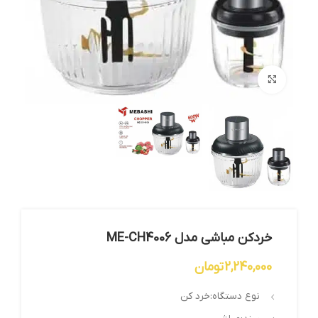
بزرگنمایی تصویر
خردکن مباشی مدل ME-CH4006
2,240,000
تومان
نوع دستگاه:خرد کن