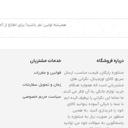
از بین بردن 99% باکتری ها و گرد
و غبار به وسیله بخار
همیشه اولین نفر باشید! برای اطلاع از آخ
درباره فروشگاه
خدمات مشتریان
مشاوره رایگان، قیمت مناسب، ارسال
قوانین و مقررات
سریع، کالای اورجینال، نگرانی های
زمان و‌ تحویل سفارشات
مشتریانی است که همواره هنگام
خرید لوازم خانگی به آن فکر می کنند.
سیاست حریم خصوصی
ما تماما این نگرانی را برطرف کرده ایم
تا شما با خیالی آسوده بتوانید کالای
خود را خریداری کنید. به همین
منظور در صورت نیاز به مشاوره یا
پاسخگویی به سوالات خود می توانید