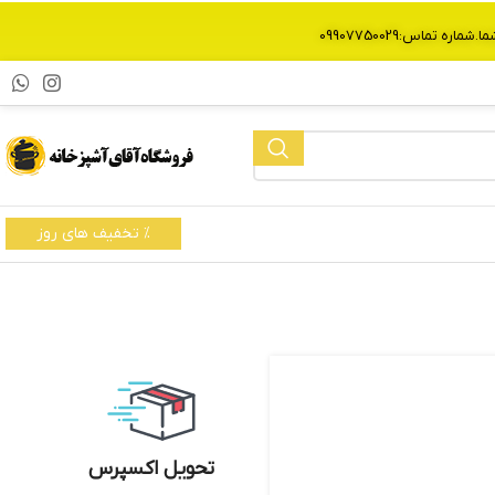
% تخفیف های روز
تحویل اکسپرس