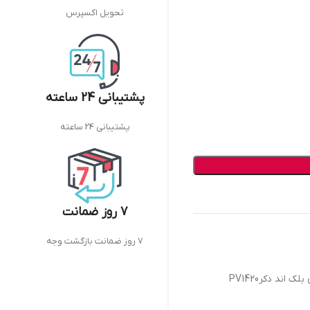
تحویل اکسپرس
پشتیبانی 24 ساعته
پشتیبانی 24 ساعته
7 روز ضمانت
7 روز ضمانت بازگشت وجه
ک اند دکرPV1420