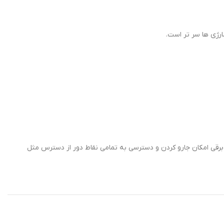
 دارد برای دسترسی به نقاط کوچک و دور از دسترس بسیار عالی می باشد. قابلیت تا شوندگی 200 درجه این جارو برقی امکان جارو کردن و دسترسی به تمامی نقاط دور از دسترس مثل