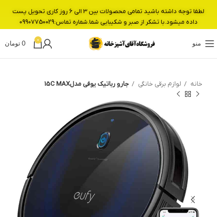
لطفا توجه داشته باشید تمامی محصولات بین 3 الی 6 روز کاری تحویل پست
داده میشود.با تشکر از صبر و شکیبایی شما.شماره تماس:09907750029
0
منو
0
تومان
خانه
لوازم برقی خانگی
جارو رباتیک یوفی مدل15C MAX