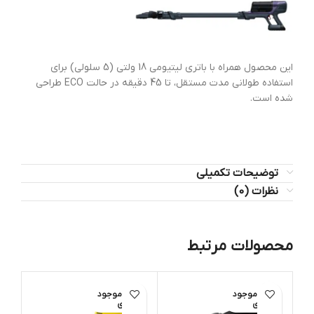
این محصول همراه با باتری لیتیومی 18 ولتی (5 سلولی) برای
استفاده طولانی مدت مستقل، تا 45 دقیقه در حالت ECO طراحی
شده است.
توضیحات تکمیلی
نظرات (0)
محصولات مرتبط
اتمام موجود
اتمام موجود
ی
ی