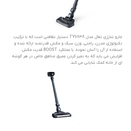
جارو شارژی تفال مدل TY6838 دستیار نظافتی است که با ترکیب
تکنولوژی مدرن، راحتی، وزن سبک و مکش قدرتمند ارائه شده و
استفاده از آن را آسان نموده. با عملکرد BOOST قدرت مکش
افزایش می یابد که به تمیز کردن عمیق مناطق خاص در هر گوشه
ای از خانه کمک شایانی می کند.