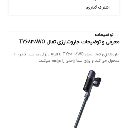
اشتراک گذاری:
توضیحات
معرفی و توضیحات جاروشارژی تفال TY6838WO
جاروشارژی تفال مدل TY6838WO با انواع ویژگی ها تمیز کردن را
متحول می کند و برای شما راحتی را فراهم میکند.