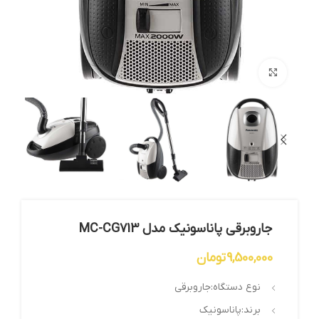
بزرگنمایی تصویر
جاروبرقی پاناسونیک مدل MC-CG713
9,500,000
تومان
نوع دستگاه:جاروبرقی
برند:پاناسونیک