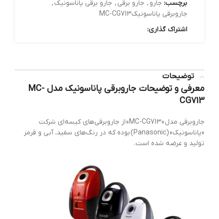
برچسب:
جارو
,
جارو برقی
,
جارو برقی پاناسونیک
,
جاروبرقی پاناسونیکMC-CG713
اشتراک گذاری:
توضیحات
معرفی و توضیحات جاروبرقی پاناسونیک مدل MC-
CG713
جاروبرقی مدل «MC-CG713» از جاروبرقی‌های کیسه‌ای شرکت
«پاناسونیک» (Panasonic) بوده که در رنگ‌های سفید، آبی و قرمز
تولید و عرضه شده است.