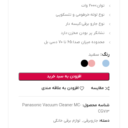
توان:2000 وات
نوع لوله:
خرطومی و تلسکوپی
نوع جارو برقی:
کیسه دار
نشانگر پر بودن مخزن:
دارد
محدوده میزان صدا:
65 تا 70 دسی بل
رنگ
سفید
افزودن به سبد خرید
مقایسه
افزودن به علاقه مندی
شناسه محصول:
Panasonic Vacuum Cleaner MC-
CG713
دسته:
جاروبرقی
,
لوازم برقی خانگی