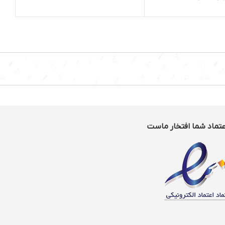
:
پلاستیک
سیستم قطع کن خودکار: دارد
ه:
استیل ضدزنگ
صفحه نمایشگر لمسی: دارد
رعت: دارد
عتماد شما افتخار ماست