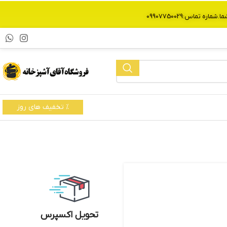
% تخفیف های روز
تحویل اکسپرس