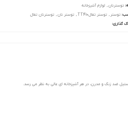
:
توسترنان
,
لوازم آشپزخانه
ب:
توستر
,
توستر تفالTT410
,
توستر نان
,
توسترنان تفال
ک گذاری: