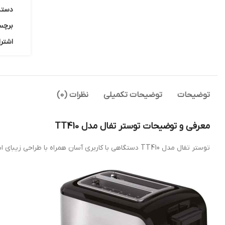
دسته
برچس
اشترا
توضیحات
توضیحات تکمیلی
نظرات (0)
معرفی و توضیحات توستر تفال مدل TT410
توستر تفال مدل TT410 دستگاهی با کاربری آسان همراه با طراحی زیبای استیل ضد زنگ و مدرن، در هر آشپزخانه ای عالی به نظر می رسد.