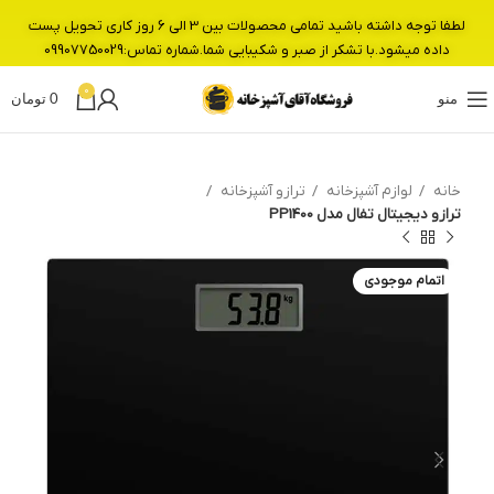
لطفا توجه داشته باشید تمامی محصولات بین 3 الی 6 روز کاری تحویل پست
داده میشود.با تشکر از صبر و شکیبایی شما.شماره تماس:09907750029
0
منو
0
تومان
خانه
لوازم آشپزخانه
ترازو آشپزخانه
ترازو دیجیتال تفال مدل PP1400
اتمام موجودی