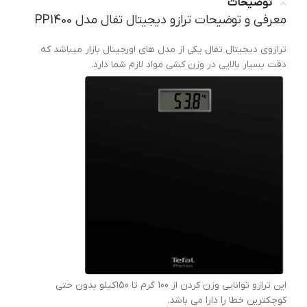
توضیحات
معرفی و توضیحات ترازو دیجیتال تفال مدل PP1400
ترازوی دیجیتال تفال یکی از مدل های اورجینال بازار میباشد که
دقت بسیار بالایی در وزن کشی مواد لازم شما دارد.
این ترازو توانایی وزن کردن از 100 گرم تا 150کیلو بدون حتی
کوچکترین خطا را دارا می باشد.