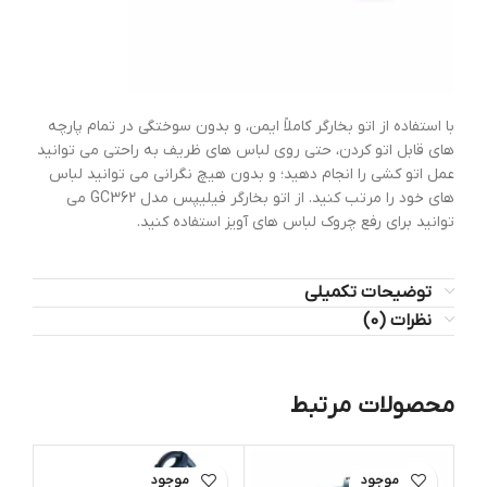
با استفاده از اتو بخارگر کاملاً ایمن، و بدون سوختگی در تمام پارچه
های قابل اتو کردن، حتی روی لباس های ظریف به راحتی می توانید
عمل اتو کشی را انجام دهید؛ و بدون هیچ نگرانی می توانید لباس
های خود را مرتب کنید. از اتو بخارگر فیلیپس مدل GC362 می
توانید برای رفع چروک لباس های آویز استفاده کنید.
توضیحات تکمیلی
نظرات (0)
محصولات مرتبط
اتمام موجود
اتمام موجود
ات