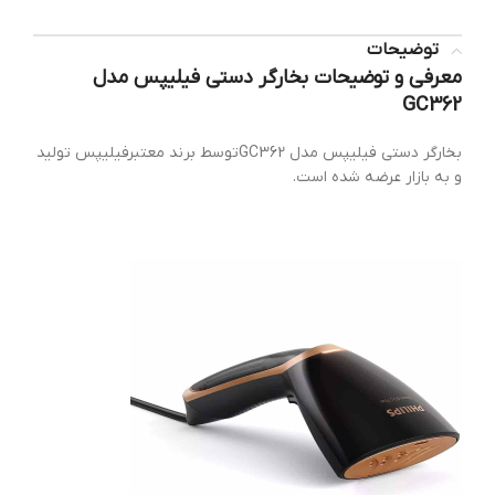
توضیحات
معرفی و توضیحات بخارگر دستی فیلیپس مدل
GC362
بخارگر دستی فیلیپس مدل GC362توسط برند معتبرفیلیپس تولید
و به بازار عرضه شده است.