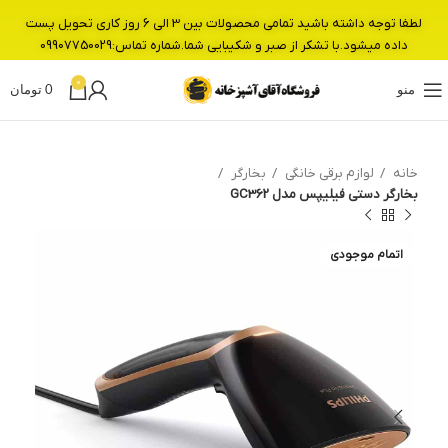
لطفا توجه داشته باشید تمامی محصولات بین 3 الی 6 روز کاری تحویل پست
داده میشود.با تشکر از صبر و شکیبایی شما.شماره تماس:09907750029
0
منو
0
تومان
خانه
لوازم برقی خانگی
بخارگر
بخارگر دستی فیلیپس مدل GC362
اتمام موجودی