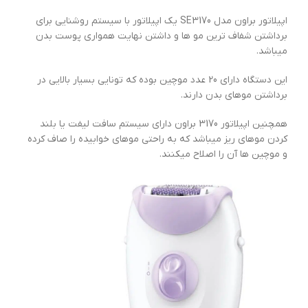
اپیلاتور براون مدل SE3170 یک اپیلاتور با سیستم روشنایی برای
برداشتن شفاف ترین مو ها و داشتن نهایت همواری پوست بدن
میباشد.
این دستگاه دارای 20 عدد موچین بوده که تونایی بسیار بالایی در
برداشتن موهای بدن دارند.
همچنین اپیلاتور 3170 براون دارای سیستم سافت لیفت یا بلند
کردن موهای ریز میباشد که به راحتی موهای خوابیده را صاف کرده
و موچین ها آن را اصلاح میکنند.