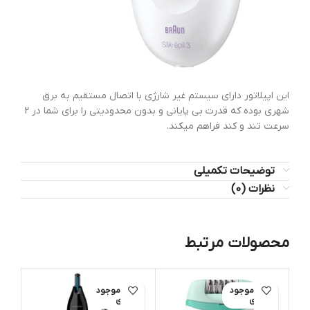
این اپیلاتور دارای سیستم غیر شارژی با اتصال مستقیم به برق
شهری بوده که قدرت بی پایانی و بدون محدودیتی را برای شما در 2
سرعت تند و کند فراهم میکند.
توضیحات تکمیلی
نظرات (0)
محصولات مرتبط
اتمام موجود
اتمام موجود
ات
ی
ی