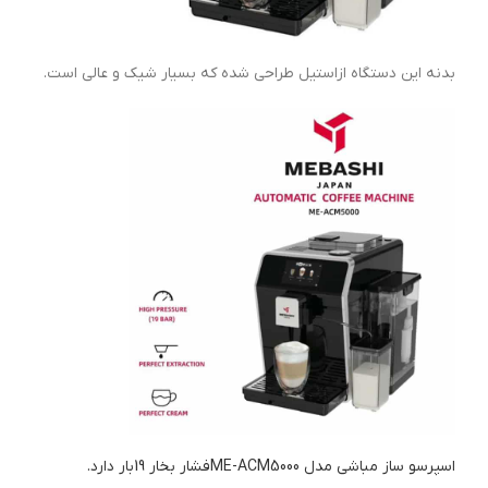
بدنه این دستگاه ازاستیل طراحی شده که بسیار شیک و عالی است.
اسپرسو ساز مباشی مدل ME-ACM5000فشار بخار 19بار دارد.