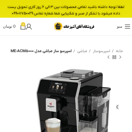
لطفا توجه داشته باشید تمامی محصولات بین 3 الی 6 روز کاری تحویل پست
داده میشود.با تشکر از صبر و شکیبایی شما.شماره تماس:09907750029
0
منو
0
تومان
خانه
اسپرسوساز
مباشی
اسپرسو ساز مباشی مدل ME-ACM5000