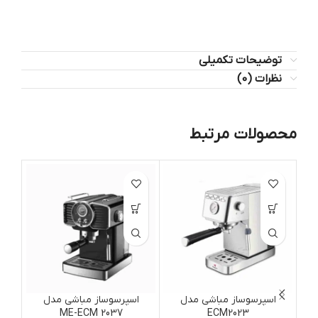
توضیحات تکمیلی
نظرات (0)
محصولات مرتبط
ات
اسپرسوساز مباشی مدل
اسپرسوساز مباشی مدل
ا
ME-ECM 2037
ECM2023