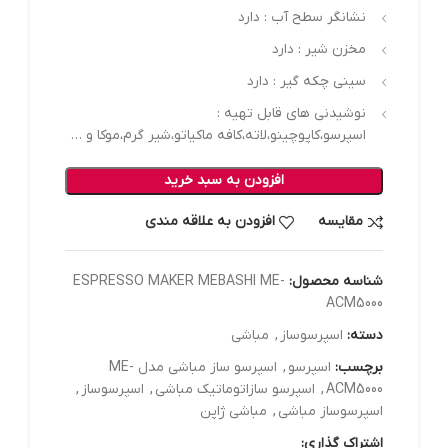
نشانگر سطح آب : دارد
مخزن شیر : دارد
سینی چکه گیر : دارد
نوشیدنی های قابل تهیه :
اسپرسو،کاپوچینو،لاته،کافه ماکیاتو،شیر گرم،موکا و …
افزودن به سبد خرید
مقایسه
افزودن به علاقه مندی
شناسه محصول:
ESPRESSO MAKER MEBASHI ME-
ACM5000
دسته:
اسپرسوساز
,
مباشی
برچسب:
اسپرسو
,
اسپرسو ساز مباشی مدل ME-
ACM5000
,
اسپرسو سازاتوماتیک مباشی
,
اسپرسوساز
,
اسپرسوساز مباشی
,
مباشی ژاپن
اشتراک گذاری: