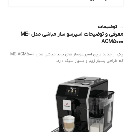
توضیحات
معرفی و توضیحات اسپرسو ساز مباشی مدل ME-
ACM5000
یکی از جدید ترین اسپرسوساز های برند مباشی مدل ME-ACM5000
که طراحی بسیار زیبا و بسیار شیک دارد.