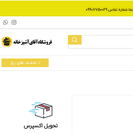
% تخفیف های روز
تحویل اکسپرس