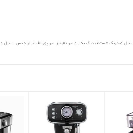
تیل ضدزنگ هستند، دیگ بخار و سر دم نیز. سر پورتافیلتر از جنس استیل و