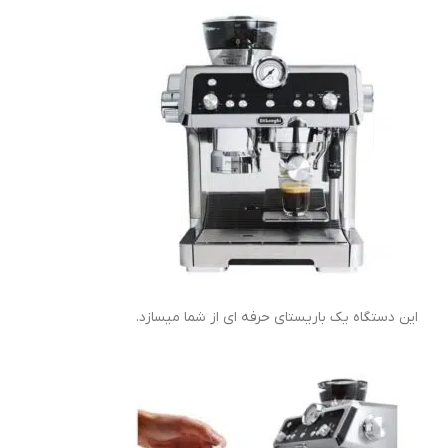
این دستگاه یک باریستای حرفه ای از شما میسازد.