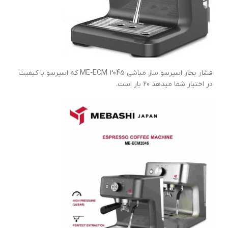
فشار بخار اسپرسو ساز مباشی ME-ECM 2045 که اسپرسو با کیفیت
در اختیار شما میدهد 20 بار است.