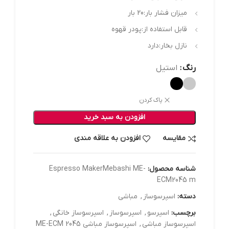
میزان فشار بار:20 بار
قابل استفاده از:پودر قهوه
نازل بخار:دارد
رنگ
استیل
پاک کردن
افزودن به سبد خرید
مقایسه
افزودن به علاقه مندی
شناسه محصول:
Espresso MakerMebashi ME-
ECM2045 m
دسته:
اسپرسوساز
,
مباشی
برچسب:
اسپرسو
,
اسپرسوساز
,
اسپرسوساز خانگی
,
اسپرسوساز مباشی
,
اسپرسوساز مباشی ME-ECM 2045