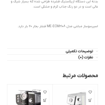
بدنه این دستگاه ازپلاستیک فشرده طراحی شده که بسیار شیک و
عالی است و در دو رنگ جذاب کرم و مشکی است.
اسپرسوساز مباشی مدل ME-ECM2108 فشار بخار 20 بار دارد.
توضیحات تکمیلی
نظرات (0)
محصولات مرتبط