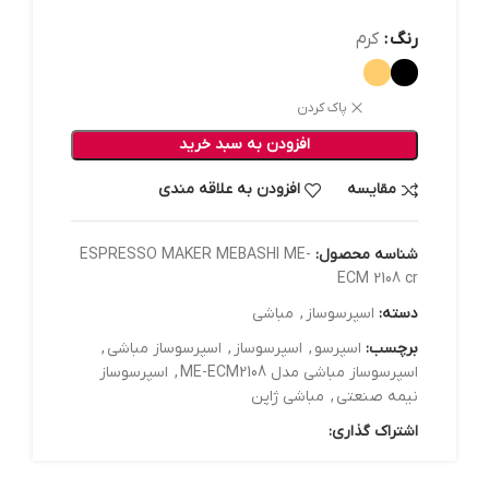
رنگ
کرم
پاک کردن
افزودن به سبد خرید
مقایسه
افزودن به علاقه مندی
شناسه محصول:
ESPRESSO MAKER MEBASHI ME-
ECM 2108 cr
دسته:
اسپرسوساز
,
مباشی
برچسب:
اسپرسو
,
اسپرسوساز
,
اسپرسوساز مباشی
,
اسپرسوساز مباشی مدل ME-ECM2108
,
اسپرسوساز
نیمه صنعتی
,
مباشی ژاپن
اشتراک گذاری: