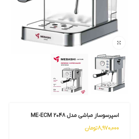
بزرگنمایی تصویر
اسپرسوساز مباشی مدل ME-ECM 2048
8,970,000
تومان