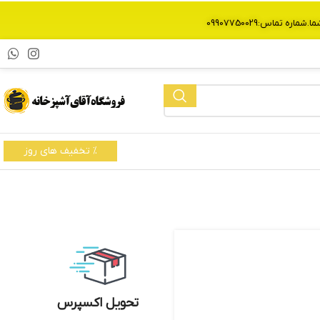
% تخفیف های روز
تحویل اکسپرس