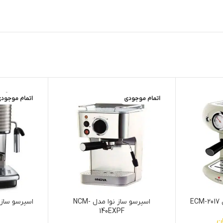
اتمام موجودی
اتمام موجود
E
اسپرسو ساز نوا مدل NCM-
140EXPF
ن