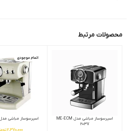
محصولات مرتبط
اتمام موجودی
اسپرسوساز مباشی مدل ME-ECM
اسپرسوساز مباشی مدل CM-2017
2037
2,370,000
توما