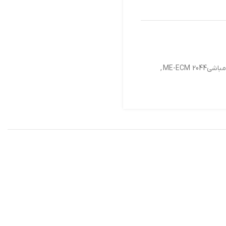
ME-ECM 20
,