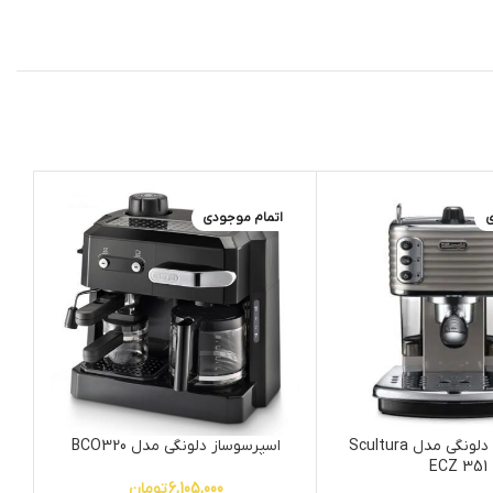
ی
اتمام موجودی
اسپرسو ساز دلونگی مدل Scultura
اسپرسوساز دلونگی مدل BCO320
ECZ 351
6,105,000
تومان