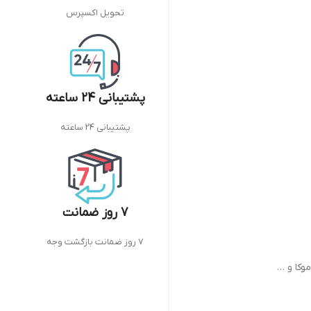
تحویل اکسپرس
پشتیبانی 24 ساعته
پشتیبانی 24 ساعته
7 روز ضمانت
7 روز ضمانت بازگشت وجه
وکا و …