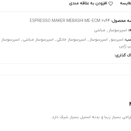
قایسه
افزودن به علاقه مندی
ه محصول:
ESPRESSO MAKER MEBASHI ME-ECM 2044
:
اسپرسوساز
,
مباشی
ب:
اسپرسو
,
اسپرسوساز
,
اسپرسوساز خانگی
,
اسپرسوساز مباشی
,
اسپرسوساز مباشی44
ی ژاپن
ک گذاری: