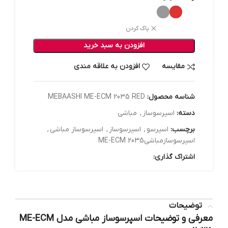
پاک کردن
افزودن به سبد خرید
مقایسه
افزودن به علاقه مندی
شناسه محصول:
MEBAASHI ME-ECM 2035 RED
دسته:
اسپرسوساز
,
مباشی
برچسب:
اسپرسو
,
اسپرسوساز
,
اسپرسوساز مباشی
,
اسپرسوسازمباشیME-ECM 2035
اشتراک گذاری:
توضیحات
معرفی و توضیحات اسپرسوساز مباشی مدل ME-ECM