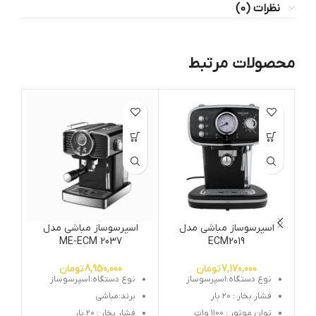
نظرات (0)
محصولات مرتبط
ات
اسپرسوساز مباشی مدل
اسپرسوساز مباشی مدل
ا
ME-ECM 2037
ECM2019
7,170,000
تومان
8,950,000
تومان
نوع دستگاه:اسپرسوساز
نوع دستگاه:اسپرسوساز
فشار بخار : ۲۰ بار
برند:مباشی
توان موتور : ۱۱۰۰ وات
فشار بخار : ۲۰ بار