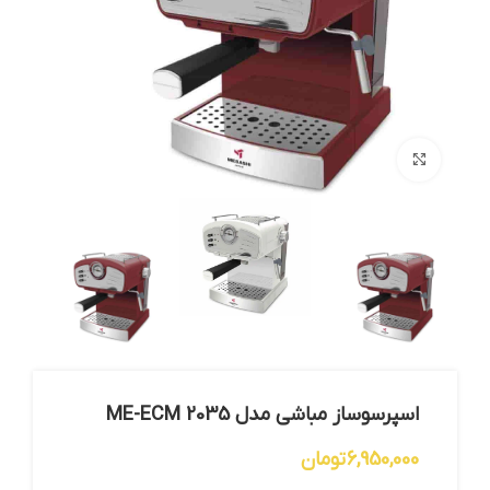
بزرگنمایی تصویر
اسپرسوساز مباشی مدل ME-ECM 2035
6,950,000
تومان