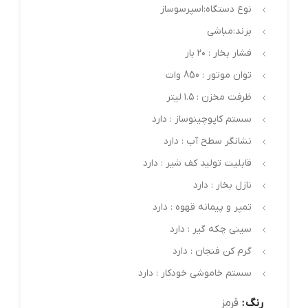
نوع دستگاه:اسپرسوساز
برند:مباشی
فشار بخار : ۲۰ بار
توان موتور : 850 وات
ظرفت مخزن : ۱.۵ لیتر
سستم کاپوچینوساز : دارد
نشانگر سطح آب : دارد
قابلیت تولید کف شیر : دارد
نازل بخار : دارد
تمپر و پیمانه قهوه : دارد
سینی چکه گیر : دارد
گرم کن فنجان : دارد
سستم خاموشی خودکار : دارد
رنگ
قرمز