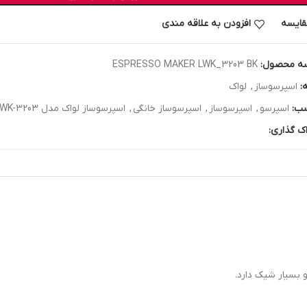
قایسه
افزودن به علاقه مندی
ه محصول:
ESPRESSO MAKER LWK_3203 BK
:
اسپرسوساز
,
لواک
ب:
اسپرسو
,
اسپرسوساز
,
اسپرسوساز خانگی
,
اسپرسوساز لواک مدل LWK-3203
ک گذاری: