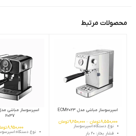
محصولات مرتبط
اسپرسوساز مباشی مدل ECM2023
2037
8,550,000
تومان
–
9,250,000
تومان
نوع دستگاه:اسپرسوساز
8,950,000
توما
نوع دستگاه:اسپرسوس
فشار بخار: ۲۰ بار