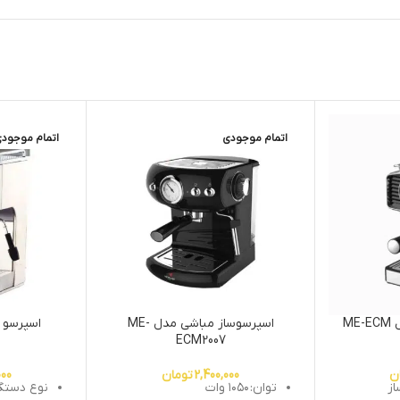
اتمام موجودی
اتمام موجود
اسپرسوساز مباشی مدل ME-ECM
اسپرسوساز مباشی مدل ME-
ECM2007
ن
2,400,000
تومان
000
از
توان:
۱۰۵۰ وات
نوع دستگا