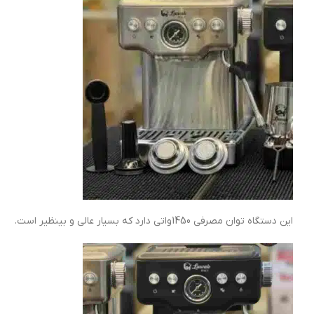
این دستگاه توان مصرفی 1450واتی دارد که بسیار عالی و بینظیر است.