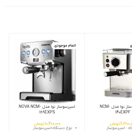
ی
اتمام موجودی
اسپرسو ساز نوا مدل NCM-
اسپرسوساز نوا مدل NOVA NCM-
ا
128EXPS
140EXPF
6,300,
تومان
10,400,000
تومان
ه : اسپرسوساز
نوع دستگاه:اسپرسوساز