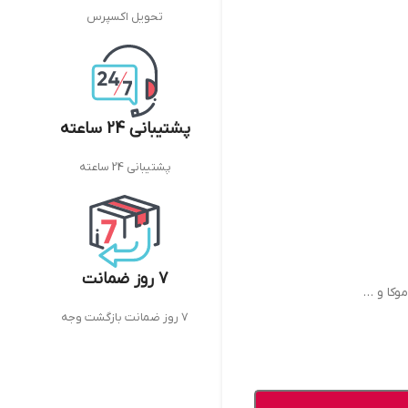
تحویل اکسپرس
پشتیبانی 24 ساعته
پشتیبانی 24 ساعته
7 روز ضمانت
وکا و …
7 روز ضمانت بازگشت وجه