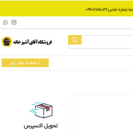
% تخفیف های روز
تحویل اکسپرس