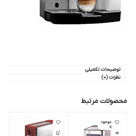
توضیحات تکمیلی
نظرات (0)
محصولات مرتبط
اتمام موجود
ی