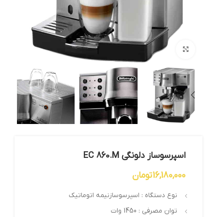
بزرگنمایی تصویر
اسپرسوساز دلونگی EC 860.M
16,180,000
تومان
نوع دستگاه : اسپرسوسازنیمه اتوماتیک
توان مصرفی : 1450 وات