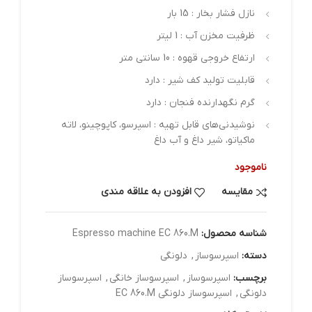
نازل فشار بخار : 15 بار
ظرفیت مخزن آب : 1 لیتر
ارتفاع خروجی قهوه : 10 سانتی متر
قابلیت تولید کف شیر : دارد
گرم نگهدارنده فنجان : دارد
نوشیدنی‌های قابل تهیه : اسپرسو، کاپوچینو، لاته
ماکیاتو، شیر داغ و آب داغ
ناموجود
مقایسه
افزودن به علاقه مندی
شناسه محصول:
Espresso machine EC 860.M
دسته:
اسپرسوساز
,
دلونگی
برچسب:
اسپرسوساز
,
اسپرسوساز خانگی
,
اسپرسوساز
دلونگی
,
اسپرسوساز دلونگی EC 860.M