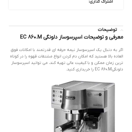
اشتراک گذاری:
توضیحات
معرفی و توضیحات اسپرسوساز دلونگی EC 860.M
اگر به دنبال یک اسپرسوساز نیمه حرفه ای قدرتمند با امکانات فوق
العاده بالا هستید که امکان دم کردن انواع مشتقات قهوه را در کوتاه
ترین زمان ممکن و با کیفیت عالی تهیه کند، می توانید اسپرسوساز
دلونگیEC 860.M را خریداری کنید.