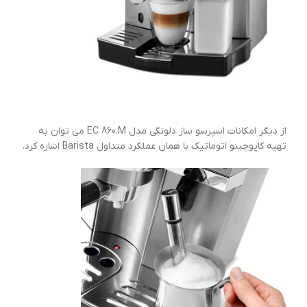
از دیگر امکانات اسپرسو ساز دلونگی مدل EC 860.M می توان به
تهیه کاپوچینو اتوماتیک با همان عملکرد متداول Barista اشاره کرد.