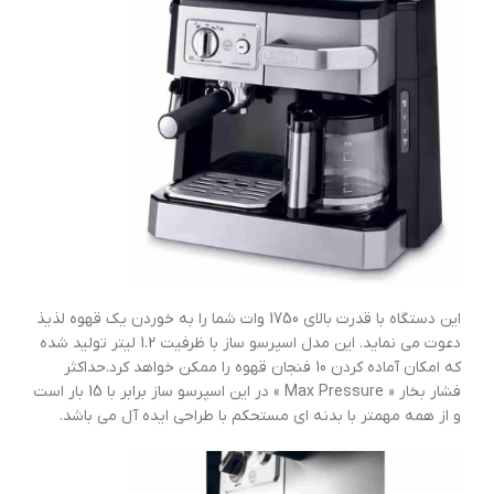
این دستگاه با قدرت بالای 1750 وات شما را به خوردن یک قهوه لذیذ
دعوت می نماید. این مدل اسپرسو ساز با ظرفیت 1.2 لیتر تولید شده
که امکان آماده کردن 10 فنجان قهوه را ممکن خواهد کرد.حداکثر
فشار بخار « Max Pressure » در این اسپرسو ساز برابر با 15 بار است
و از همه مهمتر با بدنه ای مستحکم با طراحی ایده آل می باشد.