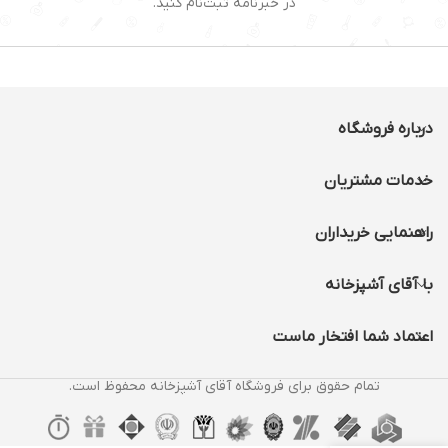
در خبرنامه ثبت‌نام کنید.
قابلیت تنظیم اب:دارد
لته
مخزن شیر:دارد
جنس بدنه:استیل ضد زنگ و
پلاستیک مقاوم
درباره فروشگاه
خدمات مشتریان
راهنمایی خریداران
با آقای آشپزخانه
اعتماد شما افتخار ماست
تمام حقوق برای فروشگاه آقای آشپزخانه محفوظ است.