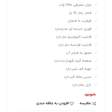
توان مصرفی 1750 وات
فشار بخار 15 بار
ظرفیت 10 فنجان
قوری شیشه ای مدرجدارد
قابلیت کاپوچینو ساز:دارد
قابلیت فرانسه ساز:دارد
مجهز به فیلتر آب
صفحه گرم نگهدارنده:دارد
تهیه کف شیر:دارد
سینی چکه گیر:دارد
نازل بخار:دارد
ناموجود
مقایسه
افزودن به علاقه مندی