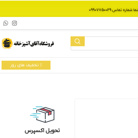
% تخفیف های روز
تحویل اکسپرس