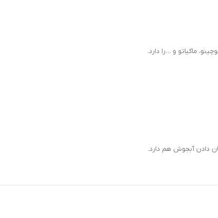
ینو، ماکیاتو و …را دارد.