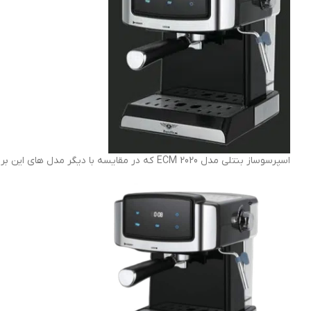
اسپرسوساز بنتلی مدل ECM 2020 که در مقایسه با دیگر مدل های این برند، دارای صفحه نمایش جذاب و لمسی است.