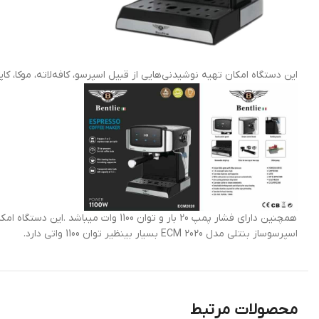
این دستگاه امکان تهیه نوشیدنی‌هایی از قبیل اسپرسو، کافه‌لاته، موکا، کاپوچ
همچنین دارای فشار پمپ 20 بار و توان 1100 وات میباشد .این دستگاه امکان دادن آبجوش هم دارد.
اسپرسوساز بنتلی مدل ECM 2020 بسیار بینظیر توان 1100 واتی دارد.
محصولات مرتبط