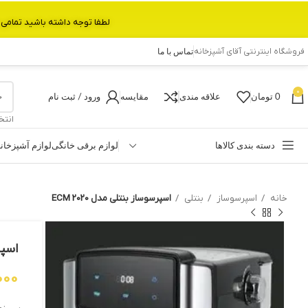
لطفا توجه داشته باشید تمامی محصولات بین 3 الی 6 روز کاری تحویل پست داده میشود.با تشکر 
فروشگاه اینترنتی آقای آشپزخانه
تماس با ما
0
0
تومان
علاقه مندی
مقایسه
ورود / ثبت نام
انتخ
دسته بندی کالاها
لوازم برقی خانگی
لوازم آشپزخان
خانه
اسپرسوساز
بنتلی
اسپرسوساز بنتلی مدل ECM 2020
اسپرس
,000