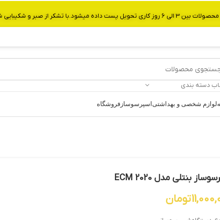
از صبر و شکیبایی شما.شماره تماس:09907750029
اب دسته بندی
ه
لوازم شخصی و بهداشتی
اسپرسوساز
فروشگاه
وساز بنتلی مدل ECM 2020
11,000
تومان